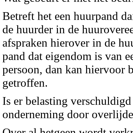
Betreft het een huurpand da
de huurder in de huurovere
afspraken hierover in de hu
pand dat eigendom is van e
persoon, dan kan hiervoor b
getroffen.
Is er belasting verschuldig
onderneming door overlijde
Over al hetgeen wordt verkr