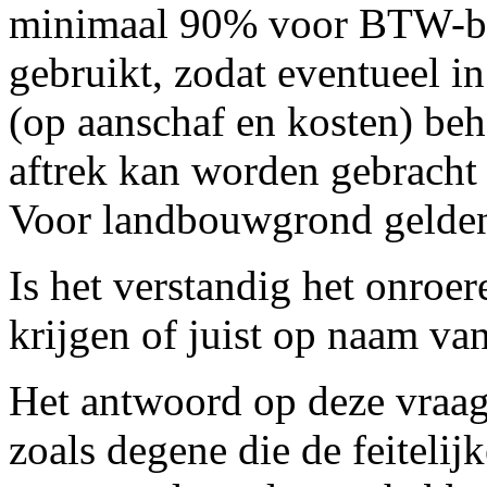
minimaal 90% voor BTW-bela
gebruikt, zodat eventueel 
(op aanschaf en kosten) be
aftrek kan worden gebracht 
Voor landbouwgrond gelden 
Is het verstandig het onroe
krijgen of juist op naam va
Het antwoord op deze vraag 
zoals degene die de feiteli