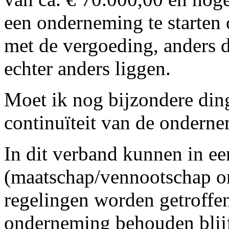
een onderneming te starten o
met de vergoeding, anders 
echter anders liggen.
Moet ik nog bijzondere din
continuïteit van de ondern
In dit verband kunnen in e
(maatschap/vennootschap on
regelingen worden getroffen
onderneming behouden blijft