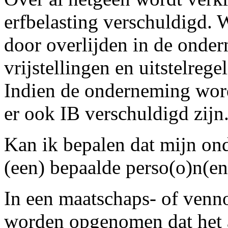
erfbelasting verschuldigd. 
door overlijden in de onde
vrijstellingen en uitstelrege
Indien de onderneming word
er ook IB verschuldigd zijn
Kan ik bepalen dat mijn ond
(een) bepaalde perso(o)n(en
In een maatschaps- of ven
worden opgenomen dat het 