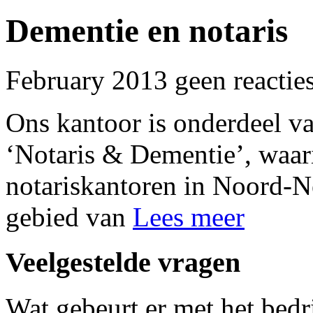
Dementie en notaris
February 2013 geen reactie
Ons kantoor is onderdeel 
‘Notaris & Dementie’, waari
notariskantoren in Noord-
gebied van
Lees meer
Veelgestelde vragen
Wat gebeurt er met het bedri