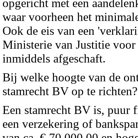
opgericht met een aandelenk
waar voorheen het minimale
Ook de eis van een 'verklar
Ministerie van Justitie voo
inmiddels afgeschaft.
Bij welke hoogte van de on
stamrecht BV op te richten?
Een stamrecht BV is, puur f
een verzekering of bankspa
van ca. € 70.000,00 en hoge