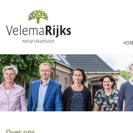
HOM
Over ons