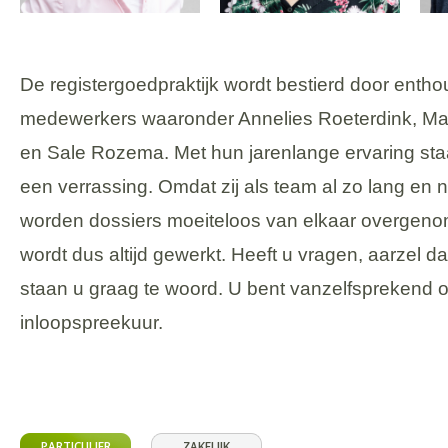
De registergoedpraktijk wordt bestierd door enth
medewerkers waaronder Annelies Roeterdink, M
en Sale Rozema. Met hun jarenlange ervaring staan
een verrassing. Omdat zij als team al zo lang e
worden dossiers moeiteloos van elkaar overgen
wordt dus altijd gewerkt. Heeft u vragen, aarzel dan
staan u graag te woord. U bent vanzelfsprekend 
inloopspreekuur.
PARTICULIER
ZAKELIJK