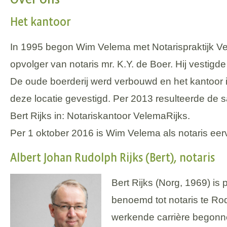
Het kantoor
In 1995 begon Wim Velema met Notarispraktijk V
opvolger van notaris mr. K.Y. de Boer. Hij vestigd
De oude boerderij werd verbouwd en het kantoor i
deze locatie gevestigd. Per 2013 resulteerde de
Bert Rijks in: Notariskantoor VelemaRijks.
Per 1 oktober 2016 is Wim Velema als notaris eer
Albert Johan Rudolph Rijks (Bert), notaris
Bert Rijks (Norg, 1969) is
benoemd tot notaris te Rode
werkende carrière begonn