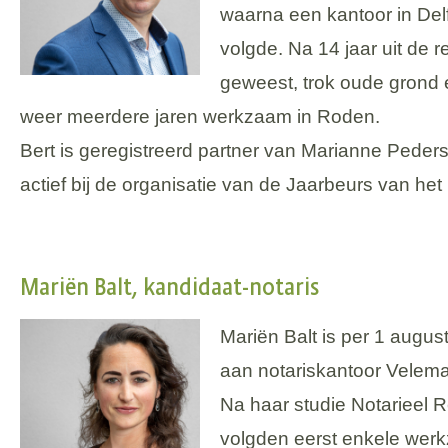
waarna een kantoor in Delf
volgde. Na 14 jaar uit de r
geweest, trok oude grond en
weer meerdere jaren werkzaam in Roden.
Bert is geregistreerd partner van Marianne Pederse
actief bij de organisatie van de Jaarbeurs van he
Mariën Balt, kandidaat-notaris
Mariën Balt is per 1 augu
aan notariskantoor Velema
Na haar studie Notarieel 
volgden eerst enkele werk