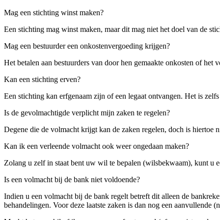
Mag een stichting winst maken?
Een stichting mag winst maken, maar dit mag niet het doel van de sti
Mag een bestuurder een onkostenvergoeding krijgen?
Het betalen aan bestuurders van door hen gemaakte onkosten of het ver
Kan een stichting erven?
Een stichting kan erfgenaam zijn of een legaat ontvangen. Het is zelfs 
Is de gevolmachtigde verplicht mijn zaken te regelen?
Degene die de volmacht krijgt kan de zaken regelen, doch is hiertoe ni
Kan ik een verleende volmacht ook weer ongedaan maken?
Zolang u zelf in staat bent uw wil te bepalen (wilsbekwaam), kunt u
Is een volmacht bij de bank niet voldoende?
Indien u een volmacht bij de bank regelt betreft dit alleen de bankr
behandelingen. Voor deze laatste zaken is dan nog een aanvullende (no