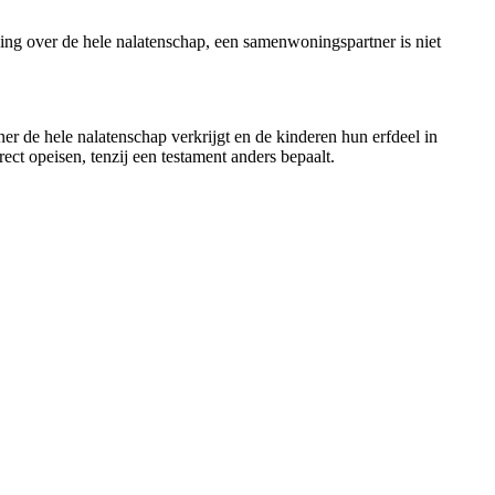
kking over de hele nalatenschap, een samenwoningspartner is niet
er de hele nalatenschap verkrijgt en de kinderen hun erfdeel in
t opeisen, tenzij een testament anders bepaalt.