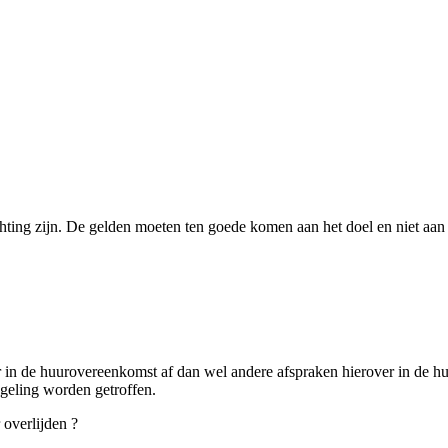
hting zijn. De gelden moeten ten goede komen aan het doel en niet aan 
r in de huurovereenkomst af dan wel andere afspraken hierover in de h
egeling worden getroffen.
 overlijden ?