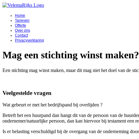
Home
Tarieven
Offerte
Over ons
Contact
Privacyverklaring
Mag een stichting winst maken?
Een stichting mag winst maken, maar dit mag niet het doel van de stic
Veelgestelde vragen
Wat gebeurt er met het bedrijfspand bij overlijden ?
Betreft het een huurpand dan hangt dit van de persoon van de huurde
ondernemer/natuurlijke persoon, dan kan hiervoor bij testament een r
Is er belasting verschuldigd bij de overgang van de onderneming door