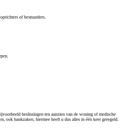
 oprichters of bestuurders.
epen.
 bijvoorbeeld beslissingen ten aanzien van de woning of medische
en, ook bankzaken, hiermee heeft u dus alles in één keer geregeld.