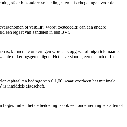
ingssfeer bijzondere vrijstellingen en uitstelregelingen voor de
ergenomen of verblijft (wordt toegedeeld) aan een andere
eld een legaat van aandelen in een BV).
n is, kunnen de uitkeringen worden stopgezet of uitgesteld naar een
van de uitkeringsgerechtigde. Het is verstandig een en ander af te
lenkapitaal ten bedrage van € 1,00, waar voorheen het minimale
V is inmiddels afgeschaft.
 hoger. Indien het de bedoeling is ook een onderneming te starten of