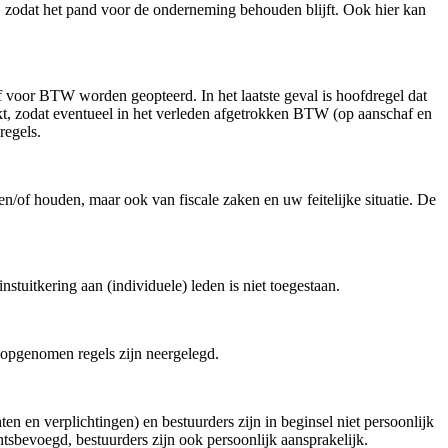
, zodat het pand voor de onderneming behouden blijft. Ook hier kan
 voor BTW worden geopteerd. In het laatste geval is hoofdregel dat
kt, zodat eventueel in het verleden afgetrokken BTW (op aanschaf en
regels.
n/of houden, maar ook van fiscale zaken en uw feitelijke situatie. De
itkering aan (individuele) leden is niet toegestaan.
n opgenomen regels zijn neergelegd.
en en verplichtingen) en bestuurders zijn in beginsel niet persoonlijk
htsbevoegd, bestuurders zijn ook persoonlijk aansprakelijk.