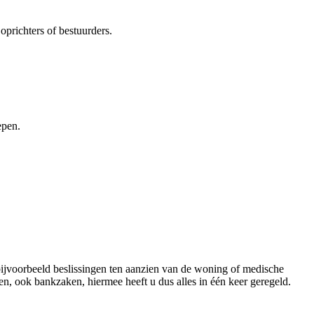
 oprichters of bestuurders.
epen.
 bijvoorbeeld beslissingen ten aanzien van de woning of medische
en, ook bankzaken, hiermee heeft u dus alles in één keer geregeld.