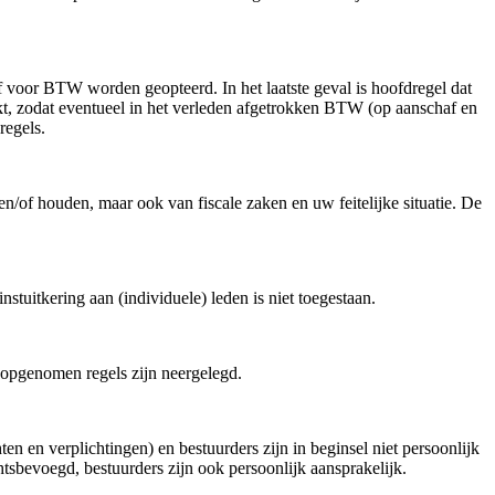
 voor BTW worden geopteerd. In het laatste geval is hoofdregel dat
kt, zodat eventueel in het verleden afgetrokken BTW (op aanschaf en
regels.
n/of houden, maar ook van fiscale zaken en uw feitelijke situatie. De
itkering aan (individuele) leden is niet toegestaan.
n opgenomen regels zijn neergelegd.
en en verplichtingen) en bestuurders zijn in beginsel niet persoonlijk
htsbevoegd, bestuurders zijn ook persoonlijk aansprakelijk.