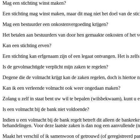
Mag een stichting winst maken?
Een stichting mag winst maken, maar dit mag niet het doel van de sti
Mag een bestuurder een onkostenvergoeding krijgen?
Het betalen aan bestuurders van door hen gemaakte onkosten of het ver
Kan een stichting erven?
Een stichting kan erfgenaam zijn of een legaat ontvangen. Het is zelfs 
Is de gevolmachtigde verplicht mijn zaken te regelen?
Degene die de volmacht krijgt kan de zaken regelen, doch is hiertoe ni
Kan ik een verleende volmacht ook weer ongedaan maken?
Zolang u zelf in staat bent uw wil te bepalen (wilsbekwaam), kunt u
Is een volmacht bij de bank niet voldoende?
Indien u een volmacht bij de bank regelt betreft dit alleen de bankr
behandelingen. Voor deze laatste zaken is dan nog een aanvullende (no
Maakt het verschil of ik samenwoon of getrouwd (of geregistreerd par