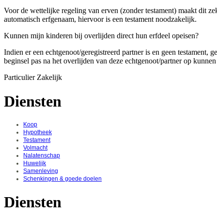
Voor de wettelijke regeling van erven (zonder testament) maakt dit ze
automatisch erfgenaam, hiervoor is een testament noodzakelijk.
Kunnen mijn kinderen bij overlijden direct hun erfdeel opeisen?
Indien er een echtgenoot/geregistreerd partner is en geen testament, 
beginsel pas na het overlijden van deze echtgenoot/partner op kunne
Particulier
Zakelijk
Diensten
Koop
Hypotheek
Testament
Volmacht
Nalatenschap
Huwelijk
Samenleving
Schenkingen & goede doelen
Diensten