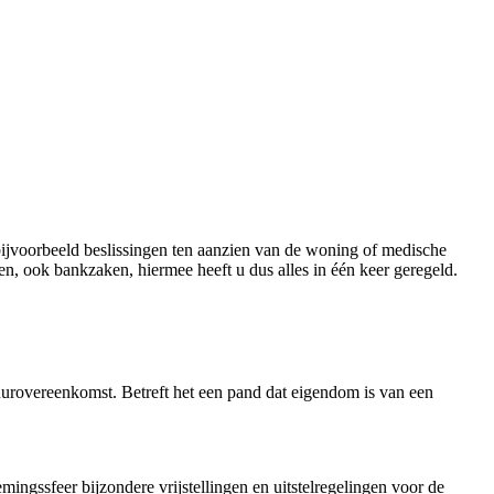
 bijvoorbeeld beslissingen ten aanzien van de woning of medische
en, ook bankzaken, hiermee heeft u dus alles in één keer geregeld.
uurovereenkomst. Betreft het een pand dat eigendom is van een
ingssfeer bijzondere vrijstellingen en uitstelregelingen voor de