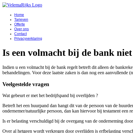
Home
Tarieven
Offerte
Over ons
Contact
Privacyverklaring
Is een volmacht bij de bank nie
Indien u een volmacht bij de bank regelt betreft dit alleen de bankr
behandelingen. Voor deze laatste zaken is dan nog een aanvullende (no
Veelgestelde vragen
Wat gebeurt er met het bedrijfspand bij overlijden ?
Betreft het een huurpand dan hangt dit van de persoon van de huurde
ondernemer/natuurlijke persoon, dan kan hiervoor bij testament een r
Is er belasting verschuldigd bij de overgang van de onderneming door
Over al hetgeen wordt verkregen door overlijden is erfbelasting versc