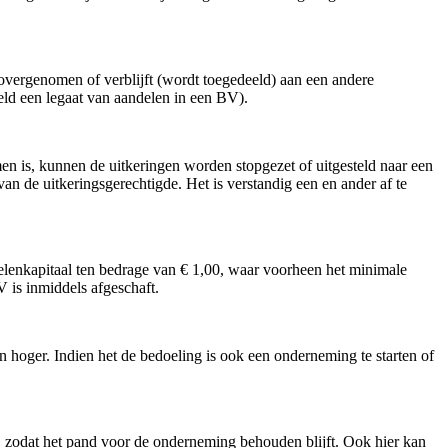
ergenomen of verblijft (wordt toegedeeld) aan een andere
eld een legaat van aandelen in een BV).
n is, kunnen de uitkeringen worden stopgezet of uitgesteld naar een
van de uitkeringsgerechtigde. Het is verstandig een en ander af te
lenkapitaal ten bedrage van € 1,00, waar voorheen het minimale
V is inmiddels afgeschaft.
 hoger. Indien het de bedoeling is ook een onderneming te starten of
, zodat het pand voor de onderneming behouden blijft. Ook hier kan