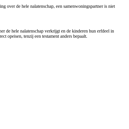
kking over de hele nalatenschap, een samenwoningspartner is niet
er de hele nalatenschap verkrijgt en de kinderen hun erfdeel in
t opeisen, tenzij een testament anders bepaalt.